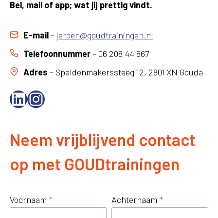
Bel, mail of app; wat jij prettig vindt.
E-mail
–
jeroen@goudtrainingen.nl
Telefoonnummer
– 06 208 44 867
Adres
– Speldenmakerssteeg 12, 2801 XN Gouda
LinkedIn
Instagram
Neem vrijblijvend contact
op met GOUDtrainingen
Voornaam
*
Achternaam
*