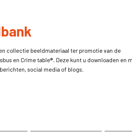
dbank
een collectie beeldmateriaal ter promotie van de
sbus en Crime table®. Deze kunt u downloaden en m
sberichten, social media of blogs.