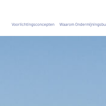
Voorlichtingsconcepten
Waarom Ondermijningsb