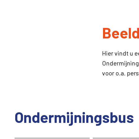
Beel
Hier vindt u 
Ondermijning
voor o.a. per
Ondermijningsbus